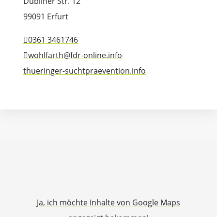
Dubliner Str. 12
99091 Erfurt
0361 3461746
wohlfarth@fdr-online.info
thueringer-suchtpraevention.info
Ja, ich möchte Inhalte von Google Maps