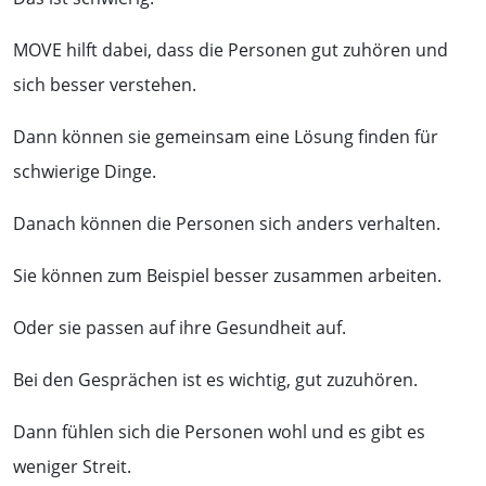
MOVE hilft dabei, dass die Personen gut zuhören und
sich besser verstehen.
Dann können sie gemeinsam eine Lösung finden für
schwierige Dinge.
Danach können die Personen sich anders verhalten.
Sie können zum Beispiel besser zusammen arbeiten.
Oder sie passen auf ihre Gesundheit auf.
Bei den Gesprächen ist es wichtig, gut zuzuhören.
Dann fühlen sich die Personen wohl und es gibt es
weniger Streit.