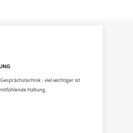
TUNG
Gesprächstechnik - viel wichtiger ist
mitfühlende Haltung.