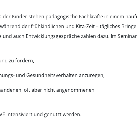
 der Kinder stehen pädagogische Fachkräfte in einem häuf
s während der frühkindlichen und Kita-Zeit – tägliches Bring
ge und auch Entwicklungsgespräche zählen dazu. Im Seminar
und zu fördern,
iehungs- und Gesundheitsverhalten anzuregen,
orhandenen, oft aber nicht angenommenen
VE intensiviert und genutzt werden.