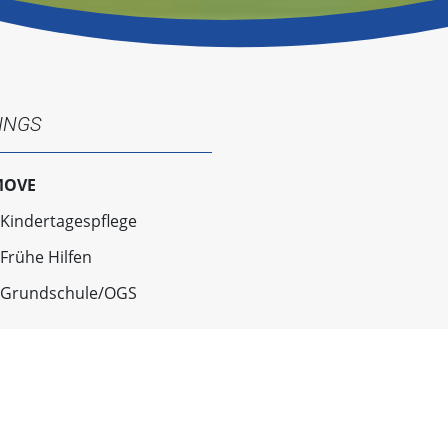
INGS
MOVE
Kindertagespflege
Frühe Hilfen
Grundschule/OGS