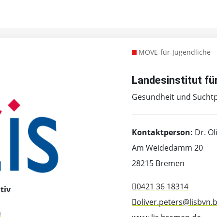
MOVE-für-Jugendliche
Landesinstitut fü
Gesundheit und Sucht
Kontaktperson:
Dr. Ol
Am Weidedamm 20
28215 Bremen
0421 36 18314
tiv
oliver.peters@lisbvn
n