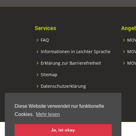
Services
Angeb
FAQ
MOV
Informationen in Leichter Sprache
MOV
Erklärung zur Barrierefreiheit
MOV
Sitemap
Datenschutzerklärung
Impressum
Diese Website verwendet nur funktionelle
Cookies.
Mehr lesen
Ja, ist okay.