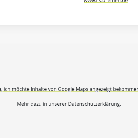
www.lis.bremen.de
a, ich möchte Inhalte von Google Maps angezeigt bekomme
Mehr dazu in unserer
Datenschutzerklärung
.