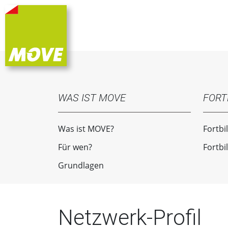
WAS IST MOVE
FORT
Was ist MOVE?
Fortbi
Für wen?
Fortbi
Grundlagen
Netzwerk-Profil