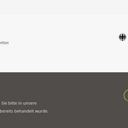
ie bitte in unsere
 bereits behandelt wurde.