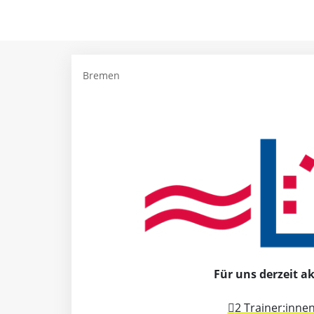
Bremen
Für uns derzeit ak
2 Trainer:inne