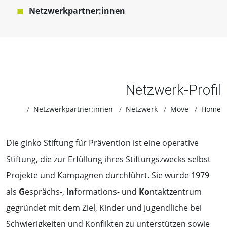
Netzwerkpartner:innen
Netzwerk-Profil
Netzwerkpartner:innen
Netzwerk
Move
Home
Die ginko Stiftung für Prävention ist eine operative
Stiftung, die zur Erfüllung ihres Stiftungszwecks selbst
Projekte und Kampagnen durchführt. Sie wurde 1979
als
G
esprächs-,
In
formations- und
Ko
ntaktzentrum
gegründet mit dem Ziel, Kinder und Jugendliche bei
Schwierigkeiten und Konflikten zu unterstützen sowie