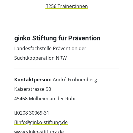
256 Trainer:innen
ginko Stiftung für Prävention
Landesfachstelle Prävention der
Suchtkooperation NRW
Kontaktperson:
André Frohnenberg
Kaiserstrasse 90
45468 Mülheim an der Ruhr
0208 30069-31
info@ginko-stiftung.de
www.ginko-stiftung.de