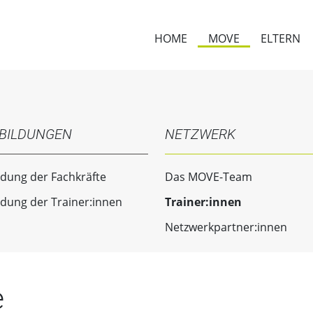
HOME
MOVE
ELTERN
BILDUNGEN
NETZWERK
ldung der Fachkräfte
Das MOVE-Team
ldung der Trainer:innen
Trainer:innen
Netzwerkpartner:innen
e