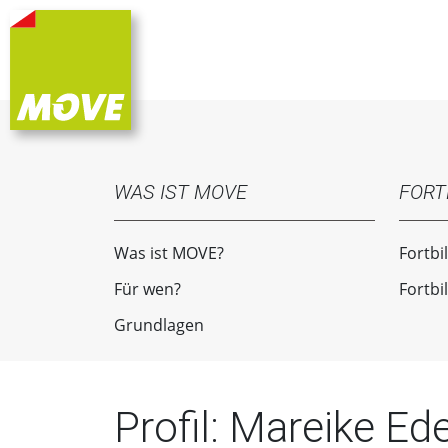
WAS IST MOVE
FORT
Was ist MOVE?
Fortbi
Für wen?
Fortbi
Grundlagen
Profil: Mareike Ed