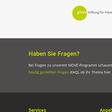
Haben Sie Fragen?
Bei Fragen zu unserem MOVE-Programm schauen S
häufig gestellten Fragen
(FAQ), ob Ihr Thema hier
Services
Angeb