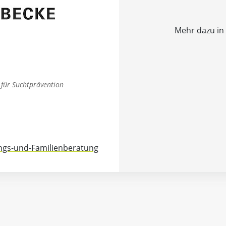
Mehr dazu in
 für Suchtprävention
ngs-und-Familienberatung