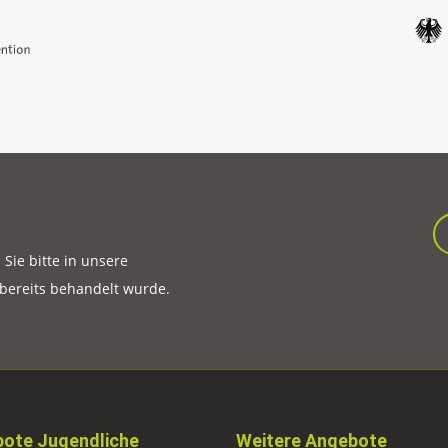
ie bitte in unsere
 bereits behandelt wurde.
ote Jugendliche
Weitere Angebote