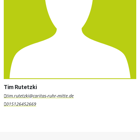
Tim Rutetzki
tim.rutetzki@caritas-ruhr-mitte.de
015126452669