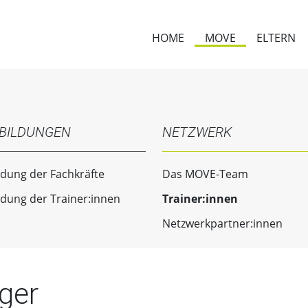
HOME
MOVE
ELTERN
BILDUNGEN
NETZWERK
ldung der Fachkräfte
Das MOVE-Team
ldung der Trainer:innen
Trainer:innen
Netzwerkpartner:innen
iger