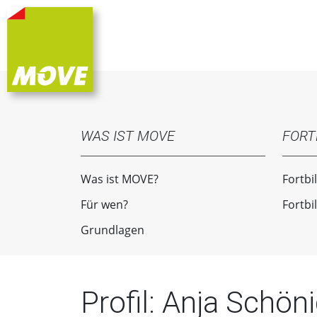
WAS IST MOVE
FORT
Was ist MOVE?
Fortbi
Für wen?
Fortbi
Grundlagen
Profil: Anja Schön