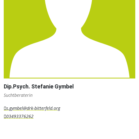
Dip.Psych. Stefanie Gymbel
Suchtberaterin
s.gymbel@drk-bitterfeld.org
03493376262