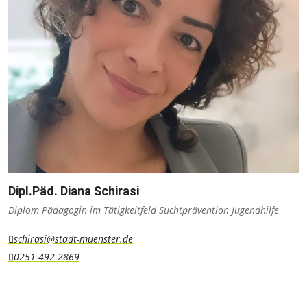
Dipl.Päd. Diana Schirasi
Diplom Pädagogin im Tätigkeitfeld Suchtprävention Jugendhilfe
schirasi@stadt-muenster.de
0251-492-2869