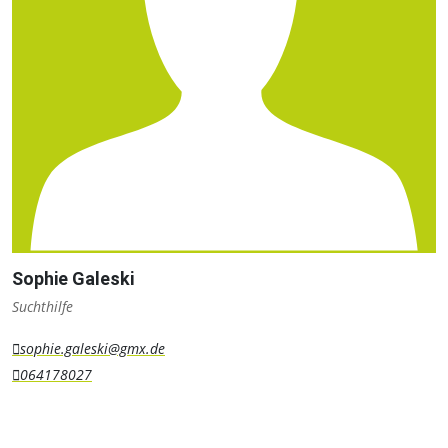
Sophie Galeski
Suchthilfe
sophie.galeski@gmx.de
064178027