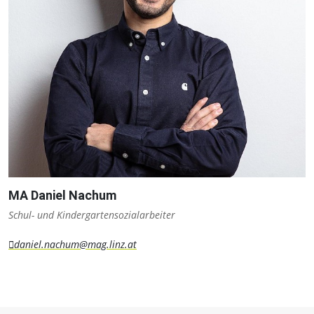
MA Daniel Nachum
Schul- und Kindergartensozialarbeiter
daniel.nachum@mag.linz.at