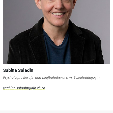
Sabine Saladin
Psychologin, Berufs- und Laufbahnberaterin, Sozialpädagogin
sabine.saladin@ajb.zh.ch