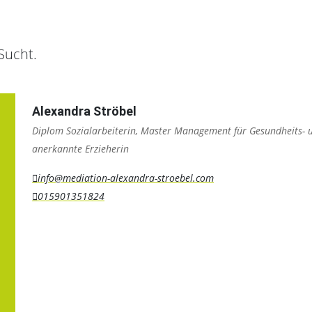
Sucht.
Alexandra Ströbel
Diplom Sozialarbeiterin, Master Management für Gesundheits- un
anerkannte Erzieherin
info@mediation-alexandra-stroebel.com
015901351824