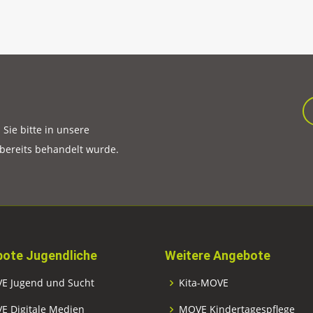
ie bitte in unsere
 bereits behandelt wurde.
ote Jugendliche
Weitere Angebote
E Jugend und Sucht
Kita-MOVE
E Digitale Medien
MOVE Kindertagespflege