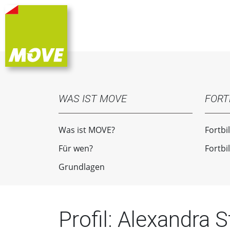
WAS IST MOVE
FORT
Was ist MOVE?
Fortbi
Für wen?
Fortbi
Grundlagen
Profil: Alexandra S