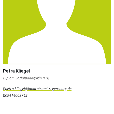
Petra Kliegel
Diplom Sozialpädagogin (FH)
petra.kliegel@landratsamt-regensburg.de
09414009762