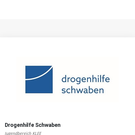
Drogenhilfe Schwaben
Jugendbereich KLEE