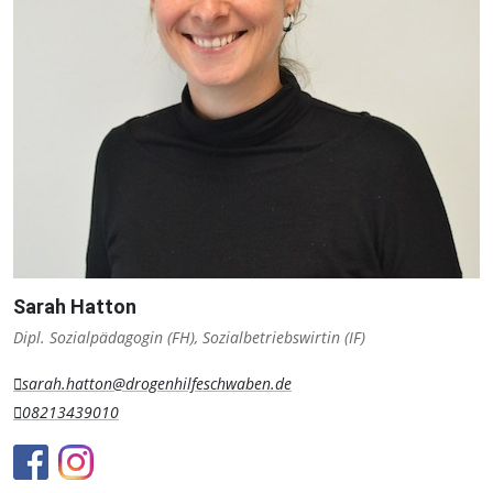
Sarah Hatton
Dipl. Sozialpädagogin (FH), Sozialbetriebswirtin (IF)
sarah.hatton@drogenhilfeschwaben.de
08213439010