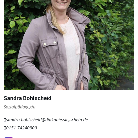
Sandra Bohlscheid
Sozialpädagogin
sandra.bohlscheid@diakonie-sieg-rhein.de
0151 74240300