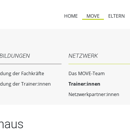
HOME
MOVE
ELTERN
BILDUNGEN
NETZWERK
ldung der Fachkräfte
Das MOVE-Team
ldung der Trainer:innen
Trainer:innen
Netzwerkpartner:innen
thaus