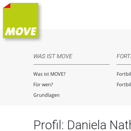
WAS IST MOVE
FORT
Was ist MOVE?
Fortbi
Für wen?
Fortbi
Grundlagen
Profil: Daniela Na