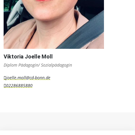
Viktoria Joelle Moll
Diplom Pädagogin/ Sozialpädagogin
joelle.moll@cd-bonn.de
02286885880