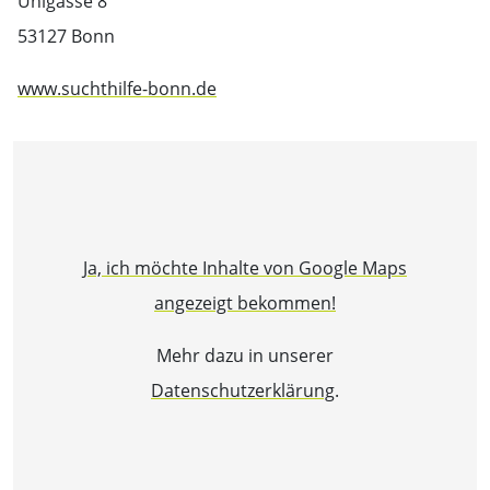
Uhlgasse 8
53127 Bonn
www.suchthilfe-bonn.de
Ja, ich möchte Inhalte von Google Maps
angezeigt bekommen!
Mehr dazu in unserer
Datenschutzerklärung
.