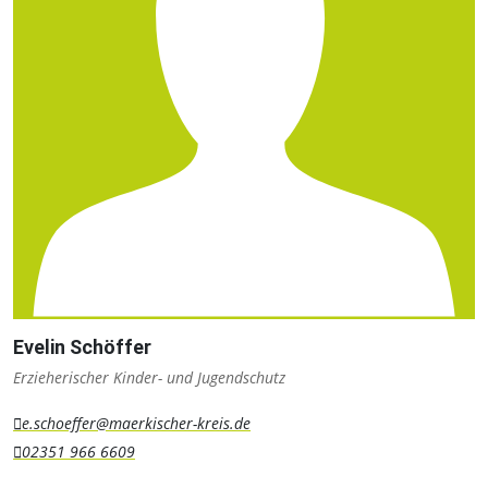
Evelin Schöffer
Erzieherischer Kinder- und Jugendschutz
e.schoeffer@maerkischer-kreis.de
02351 966 6609