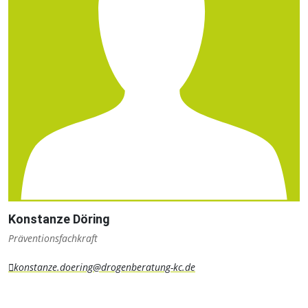
Konstanze Döring
Präventionsfachkraft
konstanze.doering@drogenberatung-kc.de