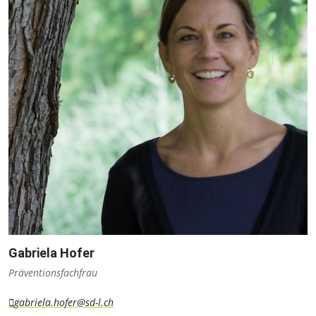
Gabriela Hofer
Präventionsfachfrau
gabriela.hofer@sd-l.ch