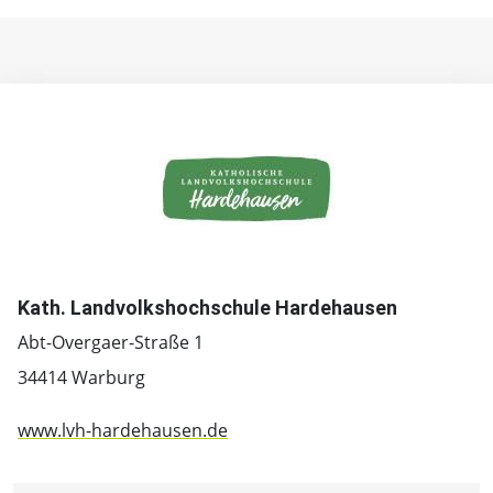
Kath. Landvolkshochschule Hardehausen
Abt-Overgaer-Straße 1
34414 Warburg
www.lvh-hardehausen.de