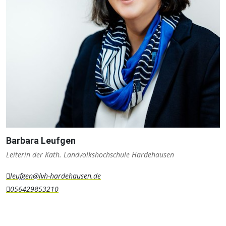
Barbara Leufgen
Leiterin der Kath. Landvolkshochschule Hardehausen
leufgen@lvh-hardehausen.de
056429853210